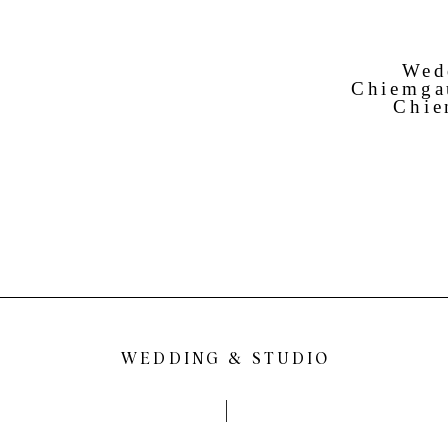
Wed
Chiemga
Chie
WEDDING & STUDIO