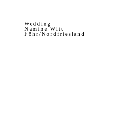
Wedding
Namine Witt
Föhr/Nordfriesland